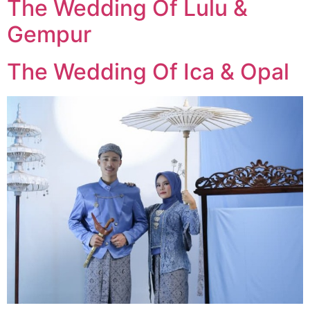
The Wedding Of Lulu &
Gempur
The Wedding Of Ica & Opal