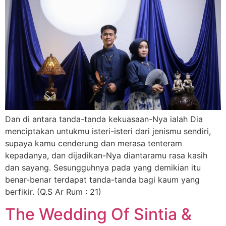
Dan di antara tanda-tanda kekuasaan-Nya ialah Dia
menciptakan untukmu isteri-isteri dari jenismu sendiri,
supaya kamu cenderung dan merasa tenteram
kepadanya, dan dijadikan-Nya diantaramu rasa kasih
dan sayang. Sesungguhnya pada yang demikian itu
benar-benar terdapat tanda-tanda bagi kaum yang
berfikir. (Q.S Ar Rum : 21)
The Wedding Of Sintia &