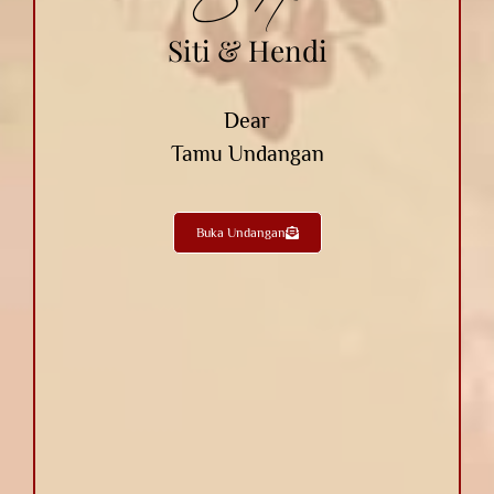
Siti dan Hendi
The Wedding Of
Siti & Hendi
12 November 2025
Dear
Tamu Undangan
Buka Undangan