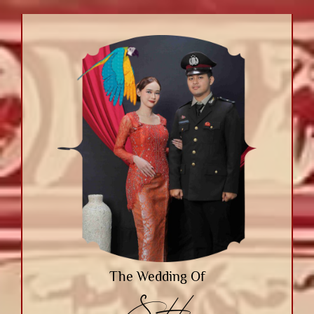
The Wedding Of
SH